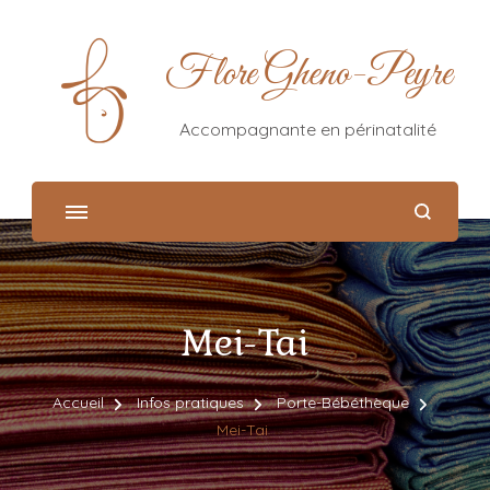
Flore Gheno-Peyre
Accompagnante en périnatalité
Mei-Tai
Accueil
Infos pratiques
Porte-Bébéthèque
Mei-Tai