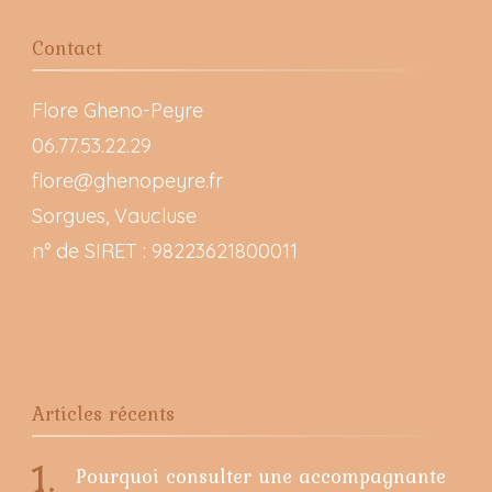
Contact
Flore Gheno-Peyre
06.77.53.22.29
flore@ghenopeyre.fr
Sorgues, Vaucluse
n° de SIRET : 98223621800011
Articles récents
Pourquoi consulter une accompagnante