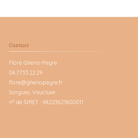
Contact
Flore Gheno-Peyre
06.77.53.22.29
flore@ghenopeyre.fr
Sorgues, Vaucluse
n° de SIRET : 98223621800011