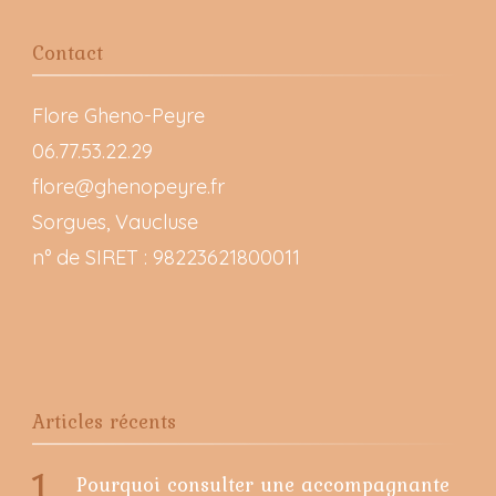
Contact
Flore Gheno-Peyre
06.77.53.22.29
flore@ghenopeyre.fr
Sorgues, Vaucluse
n° de SIRET : 98223621800011
Articles récents
Pourquoi consulter une accompagnante