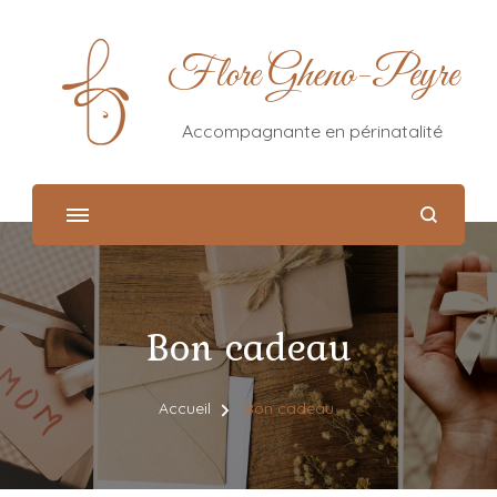
Flore Gheno-Peyre
Accompagnante en périnatalité
Bon cadeau
Accueil
Bon cadeau