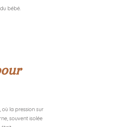
 du bébé.
pour
 où la pression sur
rne, souvent isolée