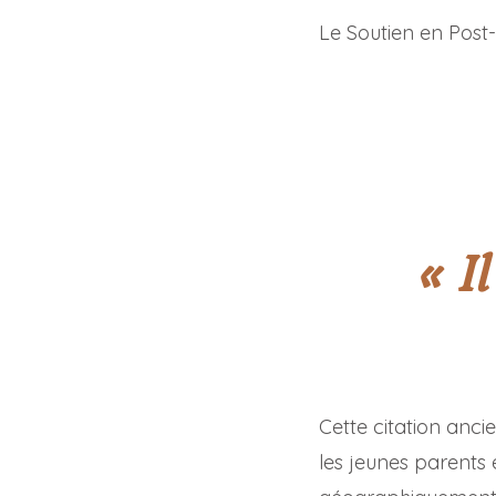
Le Soutien en Post-
« I
Cette citation anci
les jeunes parents 