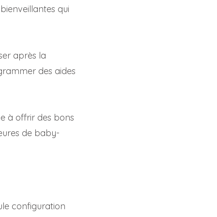
ienveillantes qui
ser après la
ogrammer des aides
 à offrir des bons
heures de baby-
ule configuration