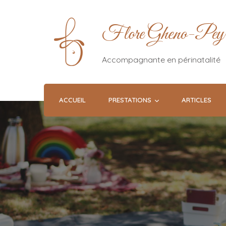
Flore Gheno-Pey
Accompagnante en périnatalité
ACCUEIL
PRESTATIONS
ARTICLES