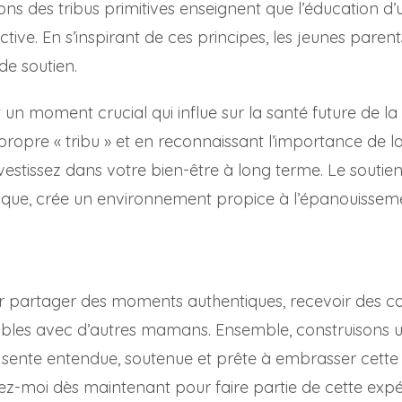
tions des tribus primitives enseignent que l’éducation d
ective. En s’inspirant de ces principes, les jeunes pare
de soutien.
un moment crucial qui influe sur la santé future de la
propre « tribu » et en reconnaissant l’importance de l
estissez dans votre bien-être à long terme. Le soutien, 
ique, crée un environnement propice à l’épanouisseme
 partager des moments authentiques, recevoir des con
urables avec d’autres mamans. Ensemble, construisons
ente entendue, soutenue et prête à embrasser cette 
ez-moi dès maintenant pour faire partie de cette exp