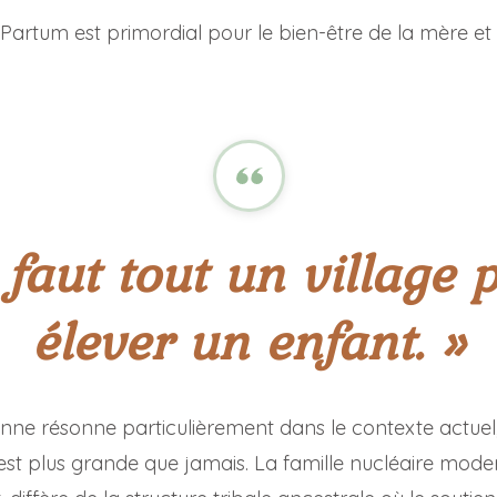
Partum est primordial pour le bien-être de la mère et
l faut tout un village 
élever un enfant. »
enne résonne particulièrement dans le contexte actuel,
est plus grande que jamais. La famille nucléaire mode