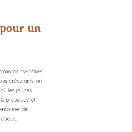
 pour un
les mamans-bébés
us créez ainsi un
où les jeunes
s pratiques, et
’entourer de
ratique.