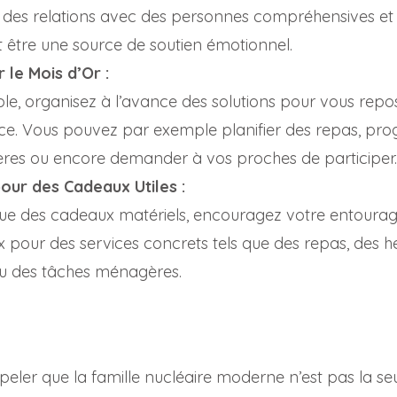
z des relations avec des personnes compréhensives et b
 être une source de soutien émotionnel.
r le Mois d’Or :
ble, organisez à l’avance des solutions pour vous repo
ce. Vous pouvez par exemple planifier des repas, pr
es ou encore demander à vos proches de participer.
our des Cadeaux Utiles :
que des cadeaux matériels, encouragez votre entourage
 pour des services concrets tels que des repas, des 
 ou des tâches ménagères.
appeler que la famille nucléaire moderne n’est pas la se