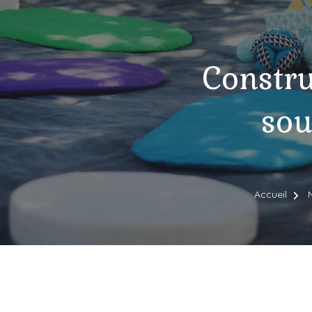
Constru
sou
Accueil