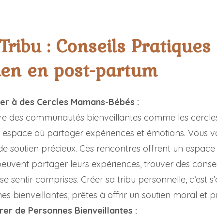
Tribu : Conseils Pratiques
ien en post-partum
per à des Cercles Mamans-Bébés :
re des communautés bienveillantes comme les cerc
n espace où partager expériences et émotions. Vous vo
de soutien précieux. Ces rencontres offrent un espace 
euvent partager leurs expériences, trouver des conseil
 se sentir comprises. Créer sa tribu personnelle, c’est s
s bienveillantes, prêtes à offrir un soutien moral et p
rer de Personnes Bienveillantes :