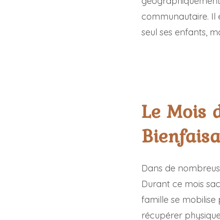
géographiquement, d
communautaire. Il 
seul ses enfants, ma
Le Mois d
Bienfais
Dans de nombreuses
Durant ce mois sac
famille se mobilis
récupérer physique