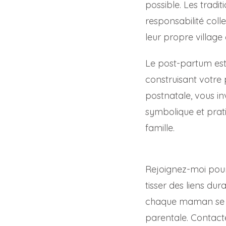
possible. Les tradi
responsabilité coll
leur propre village 
Le post-partum est 
construisant votre 
postnatale, vous inv
symbolique et prat
famille.
Rejoignez-moi pour
tisser des liens d
chaque maman se s
parentale. Contact