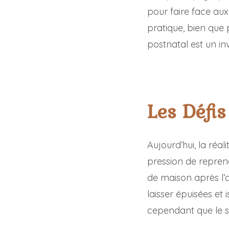
pour faire face aux
pratique, bien que 
postnatal est un in
Les Défis
Aujourd’hui, la réa
pression de repren
de maison après l’
laisser épuisées e
cependant que le so