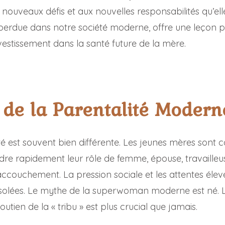
 nouveaux défis et aux nouvelles responsabilités qu’ell
perdue dans notre société moderne, offre une leçon pr
vestissement dans la santé future de la mère.
 de la Parentalité Modern
lité est souvent bien différente. Les jeunes mères sont 
dre rapidement leur rôle de femme, épouse, travailleus
accouchement. La pression sociale et les attentes élev
t isolées. Le mythe de la superwoman moderne est né. 
utien de la « tribu » est plus crucial que jamais.