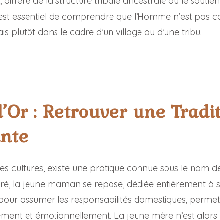
iffère de la structure tribale ancestrale où le soutien 
est essentiel de comprendre que l’Homme n’est pas c
is plutôt dans le cadre d’un village ou d’une tribu.
’Or : Retrouver une Tradi
ante
 cultures, existe une pratique connue sous le nom de 
ré, la jeune maman se repose, dédiée entièrement à 
e pour assumer les responsabilités domestiques, perme
ment et émotionnellement. La jeune mère n’est alors p