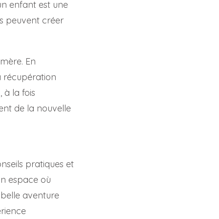
’un enfant est une
nts peuvent créer
 mère. En
a récupération
à la fois
nt de la nouvelle
seils pratiques et
 un espace où
belle aventure
érience