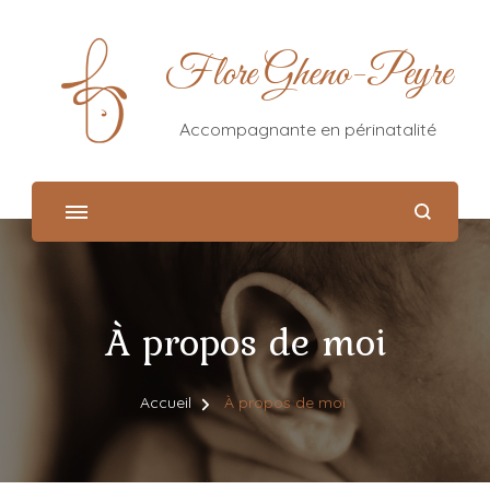
Flore Gheno-Peyre
Accompagnante en périnatalité
À propos de moi
Accueil
À propos de moi