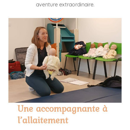
aventure extraordinaire.
Une accompagnante à
l’allaitement