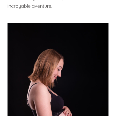
incroyable aventure.