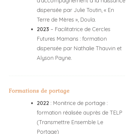
d’accompagnement à la naissance
dispensée par Julie Toutin, « En
Terre de Mères », Doula.
2023
– Facilitatrice de Cercles
Futures Mamans : formation
dispensée par Nathalie Thauvin et
Alyson Payne.
Formations de portage
2022
: Monitrice de portage :
formation réalisée auprès de TELP
(Transmettre Ensemble Le
Portage)