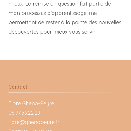
mieux. La remise en question fait partie de
mon processus d’apprentissage, me
permettant de rester à la pointe des nouvelles
découvertes pour mieux vous servir.
Contact
Flore Gheno-Peyre
06.77.53.22.29
flore@ghenopeyre.fr